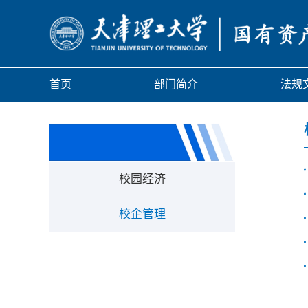
首页
部门简介
法规
校园经济
校企管理