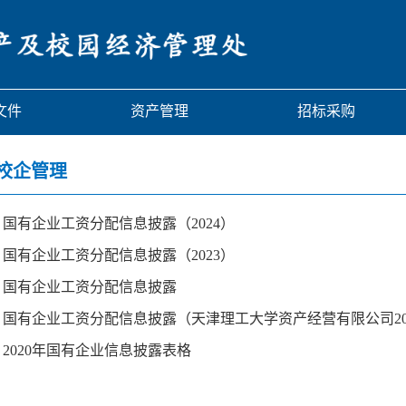
文件
资产管理
招标采购
校企管理
​国有企业工资分配信息披露（2024）
​国有企业工资分配信息披露（2023）
国有企业工资分配信息披露
国有企业工资分配信息披露（天津理工大学资产经营有限公司2021）202
2020年国有企业信息披露表格