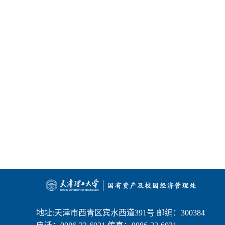
地址:天津市西青区宾水西道391号 邮编：300384